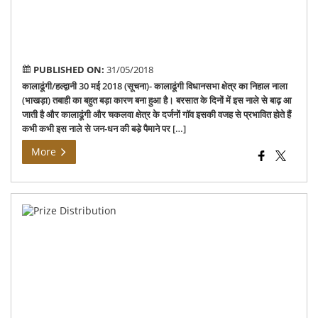
Riv
PUBLISHED ON:
31/05/2018
कालाढूंगी/हल्द्वानी 30 मई 2018 (सूचना)- कालाढूंगी विधानसभा क्षेत्र का निहाल नाला
(भाखड़ा) तबाही का बहुत बड़ा कारण बना हुआ है। बरसात के दिनों में इस नाले से बाढ़ आ
जाती है और कालाढूंगी और चकलवा क्षेत्र के दर्जनों गाॅव इसकी वजह से प्रभावित होते हैं
कभी कभी इस नाले से जन-धन की बडे़ पैमाने पर […]
More
Pri
Dis
to
the
Wi
in
Khe