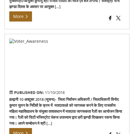
मुख्यमंत्री/आयुक्त कुमायू श्री राजीव रौतेला को ध्वज एवं बैज लगाया। सशस़्त्र सेना
झण्डा दिवस के अवसर पर आयुक्त […]
More
Vot
Aw
Ca
PUBLISHED ON:
11/10/2018
हल्द्वानी 10 अक्टूबर 2018 (सूचना)- जिला निर्वाचन अधिकारी / जिलाधिकारी विनोद
कुमार सुमन के निर्देशों के क्रम में मतदाताओ को जागरूक करने के लिए राजकीय
महिला महाविद्यालय के संयुक्त तत्वावधान में मतदाता जागरूकता रैली का आयोजन किया
गया। रैली को सिटी मजिस्ट्रेट पंकज उपाध्याय द्वारा हरी झण्डी दिखाकर रवाना किया
गया। अपने सम्बोधन मे श्री […]
More