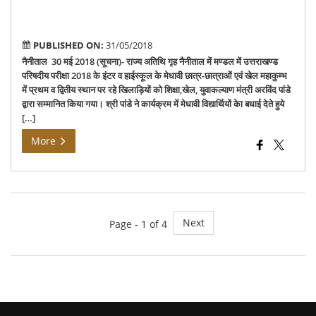
Ma
Ku
PUBLISHED ON:
31/05/2018
नैनीताल 30 मई 2018 (सूचना)- राज्य अतिथि गृह नैनीताल में मण्डल में उत्तराखण्ड
परिषदीय परीक्षा 2018 के इंटर व हाईस्कूल के मेधावी छात्र-छात्राओं एवं खेल महाकुम्भ
में प्रथम व द्वितीय स्थान पर रहे खिलाड़ियों को शिक्षा,खेल, युवाकल्याण मंत्री अरविंद पांडे
द्वारा सम्मानित किया गया। श्री पांडे ने कार्यक्रम में मेधावी विद्यार्थियों केा बधाई देते हुये
[…]
More
Next
Page - 1 of 4