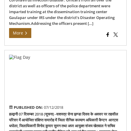
Coronavirus infection disaster. Officers from all over the
district as well as officers of the police department were
imparted training at the dissemination training center
Gaulapar under IRS under the district’s Disaster Operating
Mechanism.Addressing the officers present […]
More
Ar
For
Fla
Da
PUBLISHED ON:
07/12/2018
हल्द्वानी 07 दिसम्बर 2018 (सूचना) -सशस्त्र सेना झण्डा दिवस के अवसर पर तहसील
परिसर में आयोजित संक्षिप्त समारोह में जिला सैनिक कल्याण अधिकारी कैप्टन आरएस
धपोला, जिलाधिकारी विनोद कुमार सुमन तथा अपर आयुक्त संजय खेतवाल ने सचिव