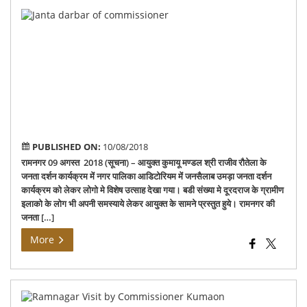
Jan
Da
Pr
of
Co
Ku
at
Ra
PUBLISHED ON:
10/08/2018
रामनगर 09 अगस्त 2018 (सूचना) – आयुक्त कुमायू मण्डल श्री राजीव रौतेला के
जनता दर्शन कार्यक्रम में नगर पालिका आडिटोरियम में जनसैलाब उमड़ा जनता दर्शन
कार्यक्रम को लेकर लोगो मे विशेष उत्साह देखा गया। बडी संख्या मे दूरदराज के ग्रामीण
इलाको के लोग भी अपनी समस्याये लेकर आयुक्त के सामने प्रस्तुत हुये। रामनगर की
जनता […]
More
Ra