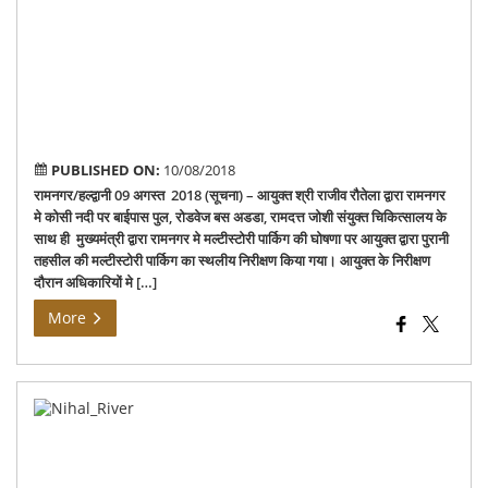
Vis
Of
Co
Ku
PUBLISHED ON:
10/08/2018
रामनगर/हल्द्वानी 09 अगस्त 2018 (सूचना) – आयुक्त श्री राजीव रौतेला द्वारा रामनगर
मे कोसी नदी पर बाईपास पुल, रोडवेज बस अडडा, रामदत्त जोशी संयुक्त चिकित्सालय के
साथ ही मुख्यमंत्री द्वारा रामनगर मे मल्टीस्टोरी पार्किग की घोषणा पर आयुक्त द्वारा पुरानी
तहसील की मल्टीस्टोरी पार्किग का स्थलीय निरीक्षण किया गया। आयुक्त के निरीक्षण
दौरान अधिकारियों मे […]
More
Ext
Ins
of
Nih