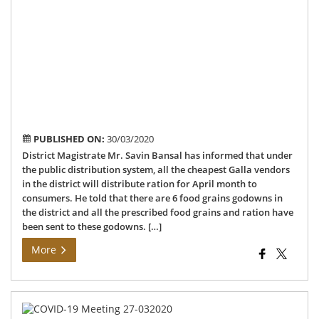
dis
rat
of
Apr
mo
to
the
con
PUBLISHED ON:
30/03/2020
District Magistrate Mr. Savin Bansal has informed that under
the public distribution system, all the cheapest Galla vendors
in the district will distribute ration for April month to
consumers. He told that there are 6 food grains godowns in
the district and all the prescribed food grains and ration have
been sent to these godowns. […]
More
Dis