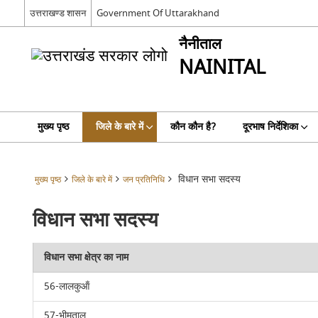
उत्तराखण्ड शासन
Government Of Uttarakhand
नैनीताल
NAINITAL
मुख्य पृष्ठ
जिले के बारे में
कौन कौन है?
दूरभाष निर्देशिका
विधान सभा सदस्य
मुख्य पृष्ठ
जिले के बारे में
जन प्रतिनिधि
विधान सभा सदस्य
विधान सभा क्षेत्र का नाम
56-लालकुऑं
57-भीमताल