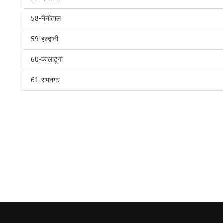
58-नैनीताल
59-हल्द्वानी
60-कालाढूगी
61-रामनगर