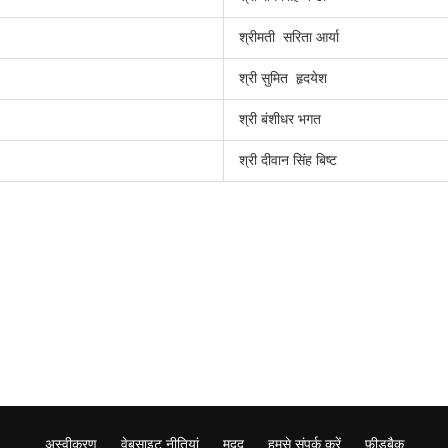
श्रीमती सरिता आर्या
श्री सुमित हृदयेश
श्री बंशीधर भगत
श्री दीवान सिंह बिष्ट
अस्वीकरण
वेबसाइट नीतियां
मदद
हमसे संपर्क करें
फ़ीडबैक