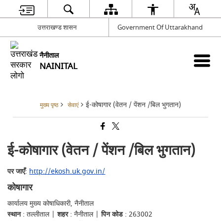
उत्तराखण्ड शासन
Government Of Uttarakhand
नैनीताल
NAINITAL
ई-कोषागार (वेतन / पेंशन /बिल भुगतान)
मुख्य पृष्ठ
सेवाएं
ई-कोषागार (वेतन / पेंशन /बिल भुगतान)
पर जाएँ
:
http://ekosh.uk.gov.in/
कोषागार
कार्यालय मुख्य कोषाधिकारी, नैनीताल
स्थान
: तल्लीताल |
शहर
: नैनीताल |
पिन कोड
: 263002