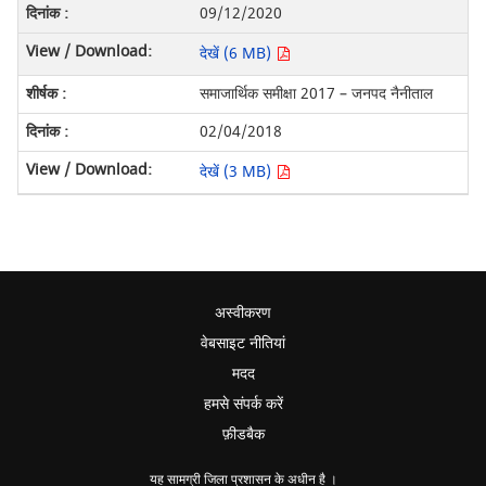
09/12/2020
देखें (6 MB)
समाजार्थिक समीक्षा 2017 – जनपद नैनीताल
02/04/2018
देखें (3 MB)
अस्वीकरण
वेबसाइट नीतियां
मदद
हमसे संपर्क करें
फ़ीडबैक
यह सामग्री जिला प्रशासन के अधीन है ।