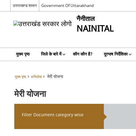
उत्तराखण्ड शासन
Government Of Uttarakhand
नैनीताल
NAINITAL
मुख्य पृष्ठ
जिले के बारे में
कौन कौन है?
दूरभाष निर्देशिका
मेरी योजना
मुख्य पृष्ठ
अभिलेख
मेरी योजना
Filter Document category wise