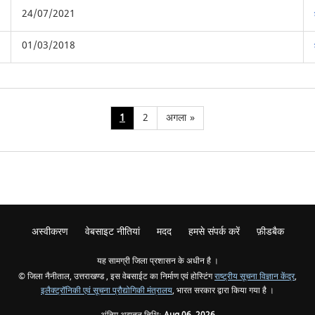
24/07/2021
01/03/2018
1
2
अगला
»
अस्वीकरण
वेबसाइट नीतियां
मदद
हमसे संपर्क करें
फ़ीडबैक
यह सामग्री जिला प्रशासन के अधीन है ।
© जिला नैनीताल, उत्तराखण्ड , इस वेबसाईट का निर्माण एवं होस्टिंग
राष्ट्रीय सूचना विज्ञान केंद्र
,
इलैक्ट्रॉनिकी एवं सूचना प्रौद्योगिकी मंत्रालय
, भारत सरकार द्वारा किया गया है ।