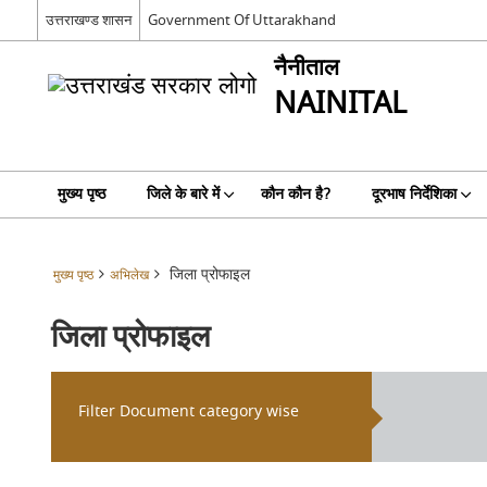
उत्तराखण्ड शासन
Government Of Uttarakhand
नैनीताल
NAINITAL
मुख्य पृष्ठ
जिले के बारे में
कौन कौन है?
दूरभाष निर्देशिका
जिला प्रोफाइल
मुख्य पृष्ठ
अभिलेख
जिला प्रोफाइल
Filter Document category wise