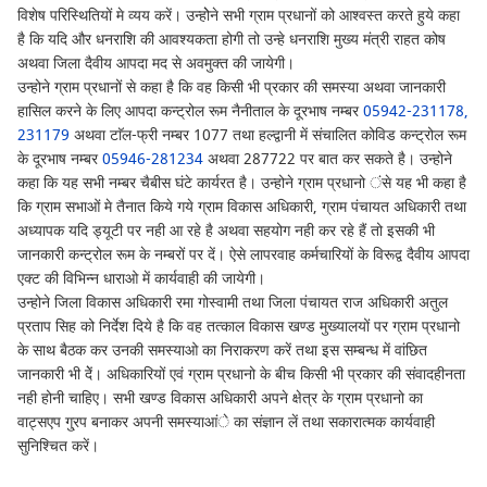
विशेष परिस्थितियों मे व्यय करें। उन्होेने सभी ग्राम प्रधानों को आश्वस्त करते हुये कहा
है कि यदि और धनराशि की आवश्यकता होगी तो उन्हे धनराशि मुख्य मंत्री राहत कोष
अथवा जिला दैवीय आपदा मद से अवमुक्त की जायेगी।
उन्होने ग्राम प्रधानों से कहा है कि वह किसी भी प्रकार की समस्या अथवा जानकारी
हासिल करने के लिए आपदा कन्ट्रोल रूम नैनीताल के दूरभाष नम्बर
05942-231178,
231179
अथवा टाॅल-फ्री नम्बर 1077 तथा हल्द्वानी में संचालित कोविड कन्ट्रोल रूम
के दूरभाष नम्बर
05946-281234
अथवा 287722 पर बात कर सकते है। उन्होने
कहा कि यह सभी नम्बर चैबीस घंटे कार्यरत है। उन्होने ग्राम प्रधानो ंसे यह भी कहा है
कि ग्राम सभाओं मे तैनात किये गये ग्राम विकास अधिकारी, ग्राम पंचायत अधिकारी तथा
अध्यापक यदि ड्यूटी पर नही आ रहे है अथवा सहयोग नही कर रहे हैं तो इसकी भी
जानकारी कन्ट्रोल रूम के नम्बरों पर दें। ऐसे लापरवाह कर्मचारियों के विरूद्व दैवीय आपदा
एक्ट की विभिन्न धाराओ में कार्यवाही की जायेगी।
उन्होने जिला विकास अधिकारी रमा गोस्वामी तथा जिला पंचायत राज अधिकारी अतुल
प्रताप सिह को निर्देश दिये है कि वह तत्काल विकास खण्ड मुख्यालयों पर ग्राम प्रधानो
के साथ बैठक कर उनकी समस्याओ का निराकरण करें तथा इस सम्बन्ध में वांछित
जानकारी भी देें। अधिकारियों एवं ग्राम प्रधानो के बीच किसी भी प्रकार की संवादहीनता
नही होनी चाहिए। सभी खण्ड विकास अधिकारी अपने क्षेत्र के ग्राम प्रधानो का
वाट्सएप गु्रप बनाकर अपनी समस्याआंे का संज्ञान लें तथा सकारात्मक कार्यवाही
सुनिश्चित करें।