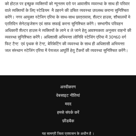
को होटल पर इच्छुक व्यक्तियों को न्यूनतम दरो पर आवासीय व्यवस्था के साथ ही परिवार
वाले व्यक्तियों के लिए स्टेडियम मेेे ठहरने की उचित व्यवस्था उपलब्ध कराना सुनिश्चित
करेंगे। नगर आयुक्त स्टेजिग एरिया के साथ-साथ छात्रावास, शैल्टर हाउस, शौचालयों मे
प्रतिदिन सेनेटाइजेशन एवं साफ सफाई करना सुनिश्चित करेंगे। सम्भागीय परिवहन
अधिकारी शैल्टर हाउस मे व्यक्तियों के लाने व ले जाने हेतु आवश्यकता अनुसार वाहनो की
व्यवस्था सुनिश्चित करेंगेे। अधिशासी अभियन्ता लोनिवि स्टेजिंग एरिया में 30ग60 वर्ग
फिट टैन्ट एवं पृथक से टेन्ट, बेरिकेटिंग की व्यवस्था के साथ ही अधिशासी अभियन्ता
जल संस्थान स्टेजिंग एरिया में पेयजल आपूर्ति हेतु टैंकरों की व्यवस्था सुनिश्चित करेंगेे।
अस्वीकरण
वेबसाइट नीतियां
मदद
हमसे संपर्क करें
फ़ीडबैक
यह सामग्री जिला प्रशासन के अधीन है ।