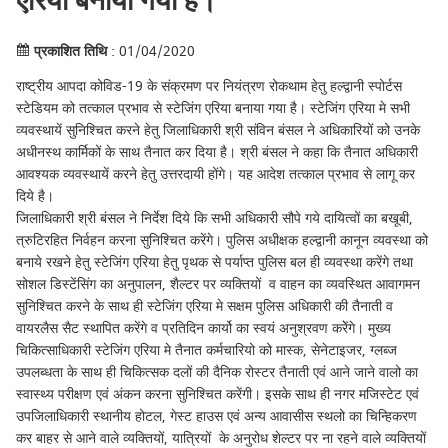
एरिया बनाया गया है।
प्रकाशित तिथि
: 01/04/2020
राष्ट्रीय आपदा कोविड-19 के संक्रमण पर नियंत्रण रोकथाम हेतु हल्द्वानी स्पोर्टस
स्टेडियम को तत्काल प्रभाव से स्टेजिंग एरिया बनाया गया है। स्टेजिंग एरिया मे सभी
व्यवस्थायें सुनिश्चित करने हेतु जिलाधिकारी श्री संविन बंसल ने अधिकारियों को उनके
अधीनस्थ कार्मिकों के साथ तैनात कर दिया है। श्री बंसल ने कहा कि तैनात अधिकारी
आवश्यक व्यवस्थायें करने हेतु उत्तरदायी होंगे। यह आदेश तत्काल प्रभाव से लागू कर
दिये है।
जिलाधिकारी श्री बंसल ने निर्देश दिये कि सभी अधिकारी सौपे गये दायित्वों का बखूबी,
त्रुटिरहित निर्वहन करना सुनिश्चित करेंगे। पुलिस अधीक्षक हल्द्वानी कानून व्यवस्था को
बनाये रखने हेतु स्टेजिंग एरिया हेतु पृथक से पर्याप्त पुलिस बल ही व्यवस्था करेंगे तथा
सोशल डिस्टेंसिंग का अनुपालन, शैल्टर पर व्यक्तियों व वाहन का व्यवस्थित आवागमन
सुनिश्चित करने के साथ ही स्टेजिंग एरिया मे सक्षम पुलिस अधिकारी की तैनाती व
वायरलैस सैट स्थापित करेंगे व प्रतिदिन कार्यो का स्वयं अनुश्रवण करेेंगे। मुख्य
चिकित्साधिकारी स्टेजिंग एरिया मे तैनात कर्मचारियो को मास्क, सेनेटाइजर, ग्लब्ज
उपलब्धता के साथ ही चिकित्सक दलों की दैनिक रोस्टर तैनाती एवं आने जाने वालो का
स्वास्थ्य परीक्षण एवं अंकन करना सुनिश्चित करेंगी। इसके साथ ही नगर मजिस्टेट एवं
उपजिलाधिकारी स्थानीय होटल, गेस्ट हाउस एवं अन्य आवासीस स्थलो का चिन्हिकरण
कर बाहर से आने वाले व्यक्तियों, यात्रियों के अनुरोध शेल्टर पर ना रहने वाले व्यक्तियों