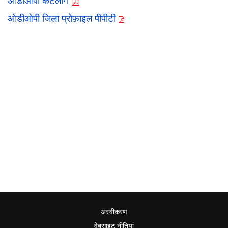
ओडीओपी कैटलॉग
ओडीओपी जिला प्रोफ़ाइल पीपीटी
अस्वीकरण
वेबसाइट नीतियां