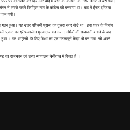
 स्टाम्प पेपर पर दस्तखत कर दिये और बाद में बैरन की कल्पना का नगर नैनीताल बस गया।
ं बैरन ने सबसे पहले पिरग्रिम नाम के कॉटेज को बनवाया था। बाद में ईस्ट इण्डिया
धाक जम गयी।
ठन हुआ। यह उत्तर पश्चिमी प्रान्त का दूसरा नगर बोर्ड था। इस शहर के निर्माण
ी प्रान्त का ग्रीष्मकालीन मुख्यालय बन गया। गर्मियों की राजधानी बनाने के बाद
 हुआ । यह अंग्रेजों के लिए शिक्षा का एक महत्वपूर्ण केंद्र भी बन गया, जो अपने
ण्ड का राजभवन एवं उच्च न्यायालय नैनीताल में स्थित है ।