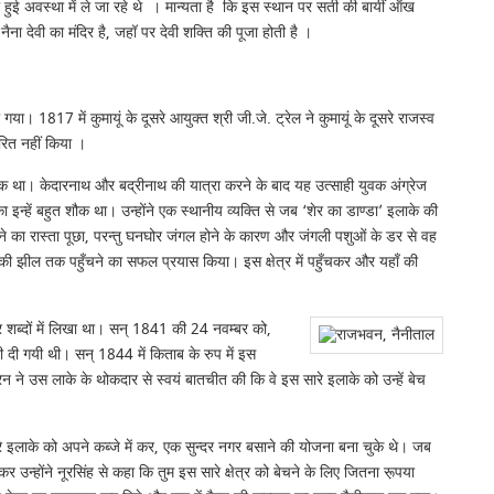
ी हुई अवस्था में ले जा रहे थे । मान्यता है कि इस स्थान पर सती की बायीं ऑंंख
ना देवी का मंदिर है, जहॉ पर देवी शक्ति की पूजा होती है ।
ा। 1817 में कुमायूं के दूसरे आयुक्त श्री जी.जे. ट्रेल ने कुमायूं के दूसरे राजस्व
ारित नहीं किया ।
त शौक था। केदारनाथ और बद्रीनाथ की यात्रा करने के बाद यह उत्साही युवक अंग्रेज
्हें बहुत शौक था। उन्होंने एक स्थानीय व्यक्ति से जब ‘शेर का डाण्डा’ इलाके की
ुँचने का रास्ता पूछा, परन्तु घनघोर जंगल होने के कारण और जंगली पशुओं के डर से वह
ताल की झील तक पहुँचने का सफल प्रयास किया। इस क्षेत्र में पहुँचकर और यहाँ की
्दर शब्दों में लिखा था। सन् 1841 की 24 नवम्बर को,
 दी गयी थी। सन् 1844 में किताब के रुप में इस
न ने उस लाके के थोकदार से स्वयं बातचीत की कि वे इस सारे इलाके को उन्हें बेच
सारे इलाके को अपने कब्जे में कर, एक सुन्दर नगर बसाने की योजना बना चुके थे। जब
उन्होंने नूरसिंह से कहा कि तुम इस सारे क्षेत्र को बेचने के लिए जितना रू़पया