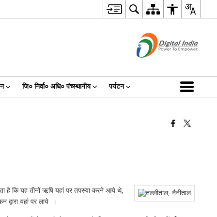
धन
जि० निर्वा० अधि० पंच्स्थानीय
पर्यटन
्यता है कि यह तीनों ऋषि यहां पर तपस्या करने आये थे,
न द्वारा यहांं पर लाये ।