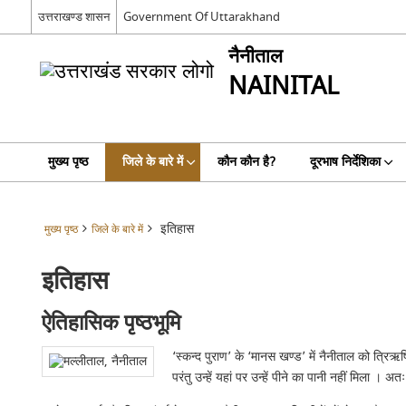
उत्तराखण्ड शासन
Government Of Uttarakhand
नैनीताल
NAINITAL
मुख्य पृष्ठ
जिले के बारे में
कौन कौन है?
दूरभाष निर्देशिका
इतिहास
मुख्य पृष्ठ
जिले के बारे में
इतिहास
ऐतिहासिक पृष्ठभूमि
‘स्कन्द पुराण’ के ‘मानस खण्ड’ में नैनीताल को त्रिऋष
परंतु उन्हें यहां पर उन्हें पीने का पानी नहीं मिला 