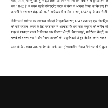
चाहो, ले लो, परन्तु यदि तुमने इस क्षेत्र को बेचने से मना कर दिया तो मैं तुमको इस
सन् 1842 ई. में सबसे पहले मजिस्ट्रेट बेटल से बैरन ने आग्रह किया था कि उन्हें कि
कम्पनी ने इस सारे क्षेत्र को अपने अधिकार में ले लिया। सन् 1842 ई. के बाद से ही 
नैनीताल में पर्यटक पर उपलब्ध आंकड़ों के मुताबिक सन् 1847 तक यह एक लोकप्रिय
को गति प्रदान करने के लिए प्रशासन ने अल्मोडा के धनी साह समुदाय को जमीन सौंप दी
शहर में शानदार बंगलों के विकास और विपणन क्षेत्रों, विश्रामगृहों, मनोरंजन केंद्र
बच्चों को बेहतर हवा में और मैदानी इलाकों की असुविधाओं से दूर शिक्षित करना चाहते
आजादी के पश्चात उत्तर प्रदेश के गवर्नर का ग्रीष्मकालीन निवास नैनीताल मेंं ही 